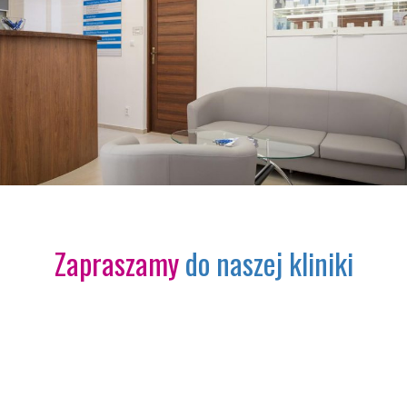
Zapraszamy
do naszej kliniki