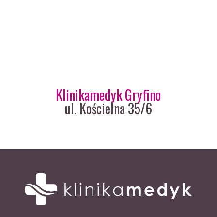
Klinikamedyk Gryfino
ul. Kościelna 35/6