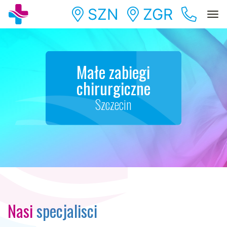
SZN
ZGR
Togg
Małe zabiegi
chirurgiczne
Szczecin
Nasi
specjalisci