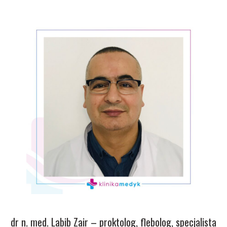
dr n. med. Labib Zair – proktolog, flebolog, specjalista