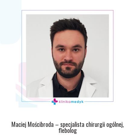
Maciej Mościbroda – specjalista chirurgii ogólnej,
flebolog